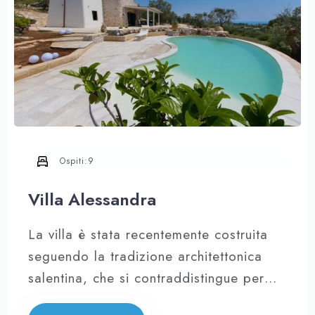
Ospiti:
9
Villa Alessandra
La villa è stata recentemente costruita
seguendo la tradizione architettonica
salentina, che si contraddistingue per
l’uso di spessi muri in muratura