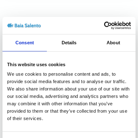
climatizzazione centralizzato con
erogazione di aria climatizzata in ogni
stanza.
Consent
Details
About
This website uses cookies
We use cookies to personalise content and ads, to
provide social media features and to analyse our traffic.
We also share information about your use of our site with
our social media, advertising and analytics partners who
may combine it with other information that you’ve
Ospiti:
10
provided to them or that they’ve collected from your use
of their services.
Casa Baia Verde