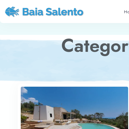
H
Categor