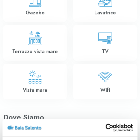
Gazebo
Lavatrice
Terrazzo vista mare
TV
Vista mare
Wifi
Dove Siamo
+