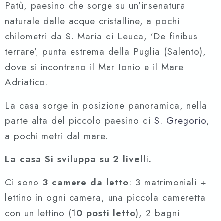
Patù, paesino che sorge su un’insenatura
naturale dalle acque cristalline, a pochi
chilometri da S. Maria di Leuca, ‘De finibus
terrare’, punta estrema della Puglia (Salento),
dove si incontrano il Mar Ionio e il Mare
Adriatico.
La casa sorge in posizione panoramica, nella
parte alta del piccolo paesino di
S. Gregorio
,
a pochi metri dal mare.
La casa Si sviluppa su 2 livelli.
Ci sono
3 camere da letto
: 3 matrimoniali +
lettino in ogni camera, una piccola cameretta
con un lettino (
10 posti letto
), 2 bagni