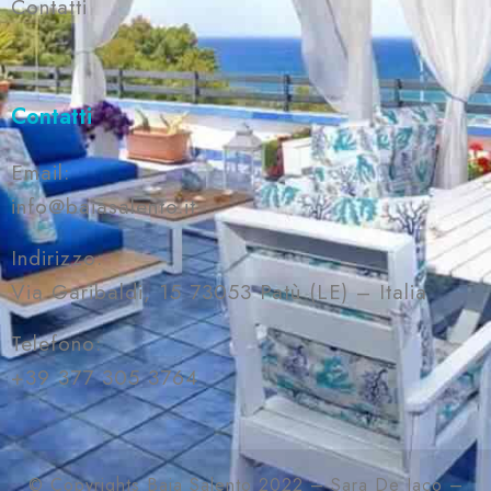
Contatti
Contatti
Email:
info@baiasalento.it
Indirizzo:
Via Garibaldi, 15 73053 Patù (LE) – Italia
Telefono:
+39 377 305 3764
© Copyrights Baia Salento 2022 – Sara De Iaco –