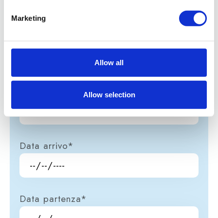
Marketing
Email*
Allow all
Telefono
Allow selection
Data arrivo*
Data partenza*