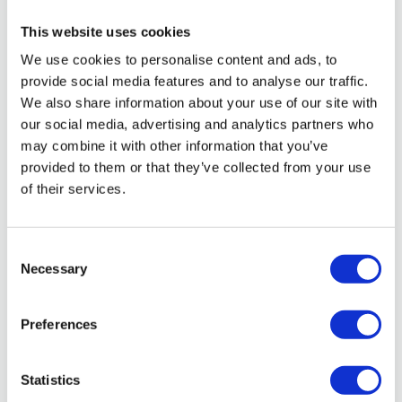
This website uses cookies
We use cookies to personalise content and ads, to
provide social media features and to analyse our traffic.
We also share information about your use of our site with
Leaflet
|
©
OpenStreetMap
our social media, advertising and analytics partners who
may combine it with other information that you’ve
provided to them or that they’ve collected from your use
of their services.
Richiedi Info
Consent
Necessary
Selection
Nome*
Preferences
Cognome*
Statistics